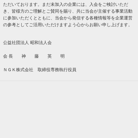
ただいております。まだ未加入の企業には、入会をご検討いただ
き、皆様方のご理解とご賛同を賜り、共に当会が主催する事業活動
に参加いただくとともに、当会から発信する各種情報等を企業運営
の参考としてご活用いただけますよう心からお願い申し上げます。
公益社団法人 昭和法人会
会 長 神 藤 英 明
ＮＧＫ株式会社 取締役専務執行役員