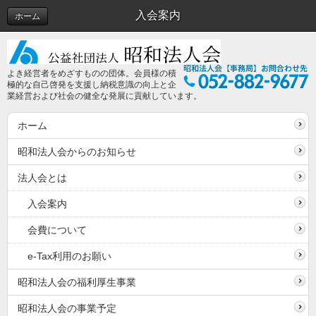
入会案内
ホーム
よき経営者をめざすものの団体。会員様の積
極的な自己啓発を支援し納税意識の向上と企
業経営および社会の健全な発展に貢献しています。
ホーム
昭和法人会からのお知らせ
法人会とは
入会案内
会費について
e-Tax利用のお願い
昭和法人会の福利厚生事業
昭和法人会の事業予定