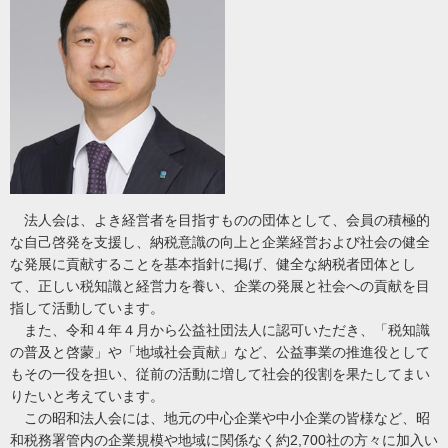
法人会は、よき経営者を目指すものの団体として、会員の積極的
な自己啓発を支援し、納税意識の向上と企業経営および社会の健全
な発展に貢献することを基本指針に掲げ、健全な納税者団体とし
て、正しい税知識と経営力を養い、企業の発展と社会への貢献を目
指して活動しています。
また、令和４年４月から公益社団法人に認可いただき、「税知識
の普及と啓蒙」や「地域社会貢献」など、公益事業の推進役として
もその一役を担い、従前の活動に増して社会的役割を果たしてまい
りたいと考えています。
この昭和法人会には、地元の中心企業や中小企業の皆様など、昭
和税務署管内の企業規模や地域に関係なく約2,700社の方々に加入い