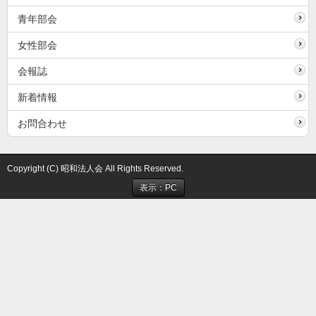
青年部会
女性部会
会報誌
新着情報
お問合わせ
Copyright (C) 昭和法人会 All Rights Reserved.
表示：PC