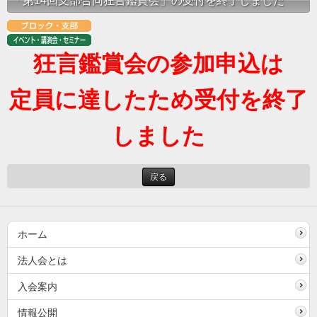
「第14回支部合同狂言鑑賞会」の受付を終了しました
狂言鑑賞会の参加申込は
定員に達したため受付を終了
しました
戻る
ホーム
法人会とは
入会案内
情報公開