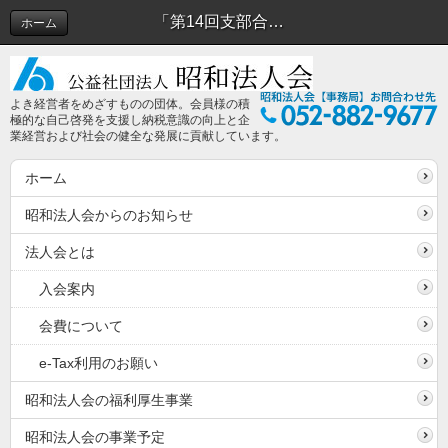
「第14回支部合同狂言鑑賞会」の受付を終了しました | 昭和法人会からのお知らせ
ホーム
よき経営者をめざすものの団体。会員様の積
極的な自己啓発を支援し納税意識の向上と企
業経営および社会の健全な発展に貢献しています。
ホーム
昭和法人会からのお知らせ
法人会とは
入会案内
会費について
e-Tax利用のお願い
昭和法人会の福利厚生事業
昭和法人会の事業予定